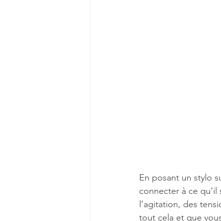
En posant un stylo s
connecter à ce qu’il
l’agitation, des ten
tout cela et que vous