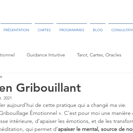
PRÉSENTATION
CARTES
PROGRAMMES
BLOG
CONSULTAT
tionnel
Guidance Intuitive
Tarot, Cartes, Oracles
re
en Gribouillant
t. 2021
ler aujourd’hui de cette pratique qui a changé ma vie.
e Gribouillage Émotionnel ». C’est pour moi une manière
e intérieure, d’apaiser les émotions, et de les transform
éditation, qui permet d’
apaiser le mental, source de n