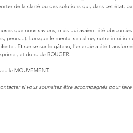
ter de la clarté ou des solutions qui, dans cet état, pa
hoses que nous savions, mais qui avaient été obscurcies 
, peurs...). Lorsque le mental se calme, notre intuition 
ester. Et cerise sur le gâteau, l’energie a été transformé
’exprimer, et donc de BOUGER. 
 avec le MOUVEMENT.
ontacter si vous souhaitez être accompagnés pour faire 