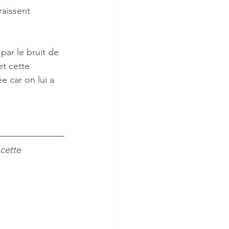
raissent 
par le bruit de 
et cette 
e car on lui a 
cette 