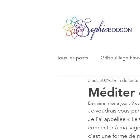
Tous les posts
Gribouillage Émo
3 oct. 2021
3 min de lectu
Méditer 
Dernière mise à jour :
9 oc
Je voudrais vous par
Je l’ai appellée « L
connecter à ma sagess
c’est une forme de m