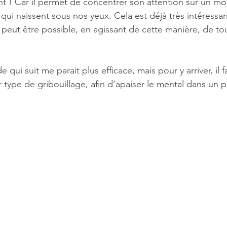
sant ! Car il permet de concentrer son attention sur un m
qui naissent sous nos yeux. Cela est déjà très intéressan
l peut être possible, en agissant de cette manière, de to
ui suit me parait plus efficace, mais pour y arriver, il 
r type de gribouillage, afin d’apaiser le mental dans un 