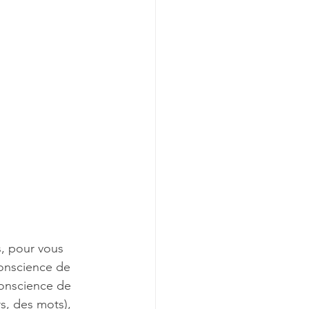
s, pour vous 
conscience de 
conscience de 
s, des mots), 