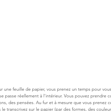
ur une feuille de papier, vous prenez un temps pour vou
 se passe réellement à l’intérieur. Vous pouvez prendre 
sions, des pensées. Au fur et à mesure que vous prenez 
 le transcrivez sur le papier (par des formes, des couleur