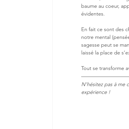
baume au coeur, appor
évidentes.
En fait ce sont des c
notre mental (pensées
sagesse peut se manif
laissé la place de s
Tout se transforme
N’hésitez pas à me c
expérience !