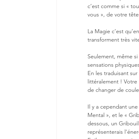
c’est comme si « tout
vous », de votre tête
La Magie c’est qu’en
transforment très vit
Seulement, même si on
sensations physique
En les traduisant sur
littéralement ! Votre
de changer de couleu
Il y a cependant une 
Mental », et le « Gr
dessous, un Gribouill
représenterais l’éner