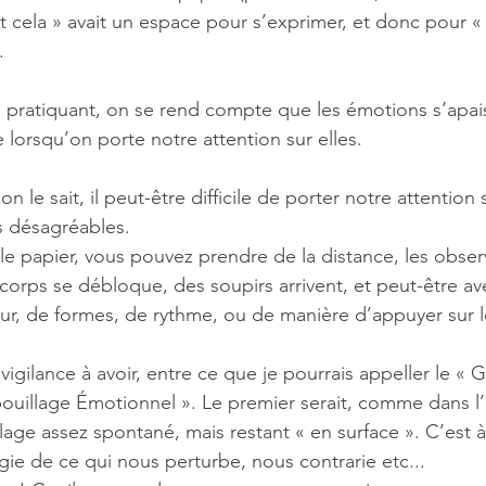
 cela » avait un espace pour s’exprimer, et donc pour « 
.
 pratiquant, on se rend compte que les émotions s’apais
e lorsqu’on porte notre attention sur elles. 
 le sait, il peut-être difficile de porter notre attention 
s désagréables.
 le papier, vous pouvez prendre de la distance, les observ
 corps se débloque, des soupirs arrivent, et peut-être av
r, de formes, de rythme, ou de manière d’appuyer sur le
vigilance à avoir, entre ce que je pourrais appeller le « G
ibouillage Émotionnel ». Le premier serait, comme dans l
age assez spontané, mais restant « en surface ». C’est à 
gie de ce qui nous perturbe, nous contrarie etc...