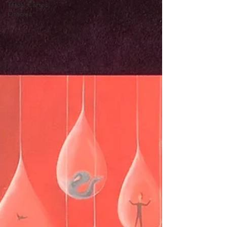
Tarot, Cartes,
Oracles